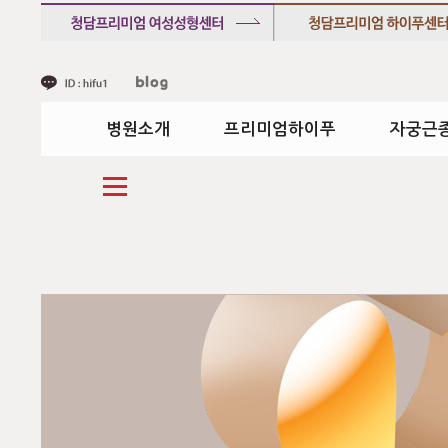
병원소개
프리미엄하이푸
자궁근