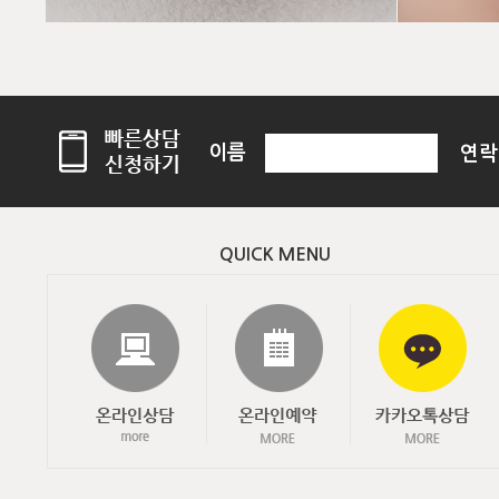
이름
연
QUICK MENU