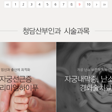
1
2
3
4
5
6
7
8
9
10