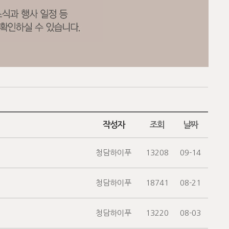
작성자
조회
날짜
청담하이푸
13208
09-14
청담하이푸
18741
08-21
청담하이푸
13220
08-03