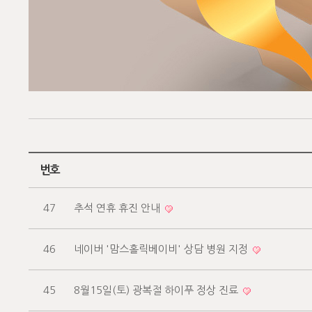
번호
47
추석 연휴 휴진 안내
46
네이버 '맘스홀릭베이비' 상담 병원 지정
45
8월15일(토) 광복절 하이푸 정상 진료