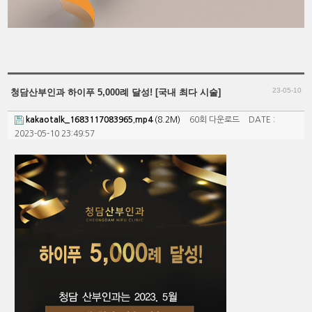
23-05-10
청담산부인과 하이푸 5,000례 달성! [국내 최다 시술]
kakaotalk_1683117083965.mp4
(8.2M)
60회 다운로드
DATE :
2023-05-10 23:49:57
본문