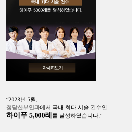
“2023년 5월,
청담산부인과
에서
국내 최다 시술 건수
인
하이푸 5,000례
를 달성하였습니다.”