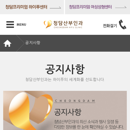
공지사항
공지사항
청담산부인과는 하이푸의 세계화를 선도합니다.