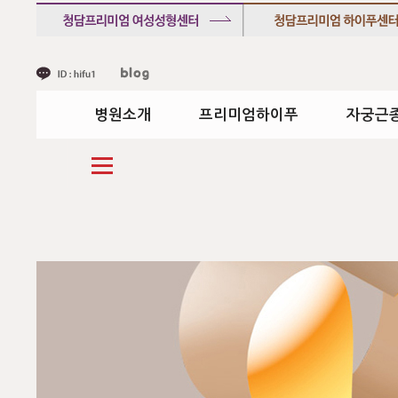
병원소개
프리미엄하이푸
자궁근