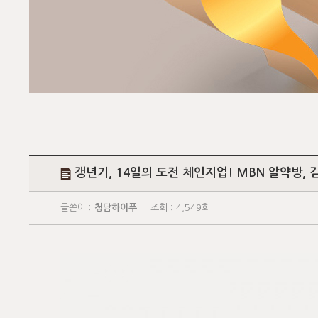
갱년기, 14일의 도전 체인지업! MBN 알약방,
글쓴이 :
청담하이푸
조회 :
4,549회