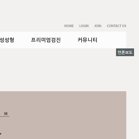
성성형
프리미엄검진
커뮤니티
언론보도